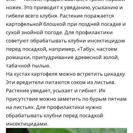
ножек. Это приводит к увяданию, усыханию и
гибели всего клубня. Растение поражается
картофельной блошкой при поздней посадке и
сухой знойной погоде. Для профилактики
советуют обрабатывать клубни инсектицидом
перед посадкой, например, «Табу», настоем
ромашки, припудривание древесной золой,
табачной пылью.
На кустах картофеля можно встретить цикадку.
Эти вредители питаются соком из листьев.
Растение увядает, усыхает и гибнет. Их
присутствие можно заметить по бурым пятнам
на листьях. Для профилактики нужно
обрабатывать клубни перед посадкой
инсектицидами.