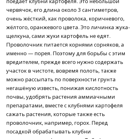
поедает клубни картофеля. Это небольшой
червячок, его длина около 3 сантиметров,
очень жёсткий, как проволока, коричневого,
жёлтого, оранжевого цвета. Это личинка жука-
щелкуна, сами жуки картофель не едят.
Проволочник питается корнями сорняков, а
именно — порея. Поэтому для борьбы с этим
вредителем, прежде всего нужно содержать
участок в чистоте, вовремя полоть, также
можно рассыпать по поверхности грунта
негашёную известь, понижая кислотность
почвы, удобрять растения аммиачными
препаратами, вместе с клубнями картофеля
сажать растения, которые также есть
проволочник, например, горох. Перед
посадкой обрабатывать клубни