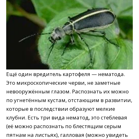
Ещё один вредитель картофеля — нематода.
Это микроскопические черви, не заметные
невооружённым глазом. Распознать их можно
по угнетённым кустам, отстающим в развитии,
которые в последствии образуют мелкие
клубни. Есть три вида нематод, это стеблевая
(её можно распознать по блестящим серым
пятнам на листьях), галловая (можно увидеть