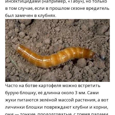
инсектицидами (например, «Табу»), но только
в том случае, если в прошлом сезоне вредитель
был замечен в клубнях.
Часто на ботве картофеля можно встретить
бурую блошку, её длинна около 3 мм. Сами
жуки питаются зелёной массой растения, а вот
личинки блошки повреждают клубни и корни,
они — тонкие, продолговатые, с тремя парами